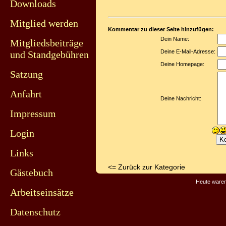
Downloads
Mitglied werden
Kommentar zu dieser Seite hinzufügen:
Dein Name:
Mitgliedsbeiträge
Deine E-Mail-Adresse:
und Standgebühren
Deine Homepage:
Satzung
Anfahrt
Deine Nachricht:
Impressum
Login
Links
<= Zurück zur Kategorie
Gästebuch
Heute waren
Arbeitseinsätze
Datenschutz