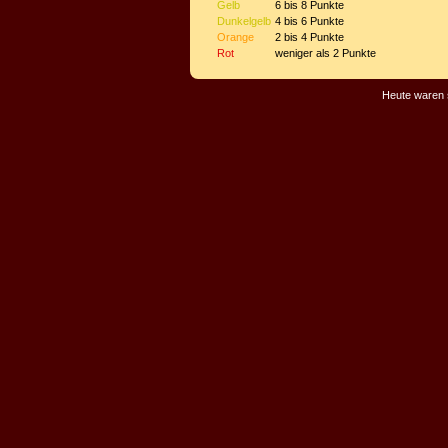
Gelb
6 bis 8 Punkte
Dunkelgelb
4 bis 6 Punkte
Orange
2 bis 4 Punkte
Rot
weniger als 2 Punkte
Heute waren 