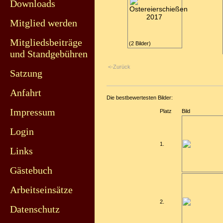
Downloads
Mitglied werden
Mitgliedsbeiträge
(2 Bilder)
und Standgebühren
<-Zurück
Satzung
Anfahrt
Die bestbewertesten Bilder:
Impressum
Platz
Bild
Login
1.
Links
Gästebuch
Arbeitseinsätze
2.
Datenschutz