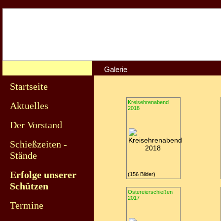
Galerie
Startseite
Kreisehrenabend
Aktuelles
2018
Der Vorstand
Schießzeiten -
Stände
Erfolge unserer
(156 Bilder)
Schützen
Ostereierschießen
2017
Termine