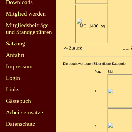
Downloads
Mitglied werden
Mitgliedsbeiträge
und Standgebühren
Satzung
<- Zurück
1
...
Anfahrt
Die bestbewertesten Bilder dieser Kategorie:
Impressum
Platz
Bild
Login
Links
1.
Gästebuch
Arbeitseinsätze
Datenschutz
2.