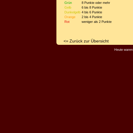
Grün
8 Punkte oder mehr
Gelb
6 bis 8 Punkte
Dunkelgelb
4 bis 6 Punkte
Orange
2 bis 4 Punkte
Rot
weniger als 2 Punkte
<= Zurück zur Übersicht
Heute waren 